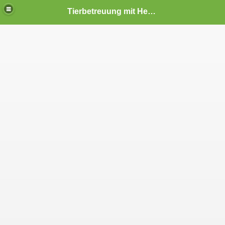
Tierbetreuung mit Herz und Verstand