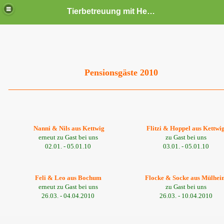
Tierbetreuung mit Herz und Verstand
Pensionsgäste 2010
_______________________________________________
Nanni & Nils aus Kettwig
Flitzi & Hoppel aus Kettwi
erneut zu Gast bei uns
zu Gast bei uns
02.01. - 05.01.10
03.01. - 05.01.10
Feli & Leo aus Bochum
Flocke & Socke aus Mülhei
erneut zu Gast bei uns
zu Gast bei uns
26.03. - 04.04.2010
26.03. - 10.04.2010