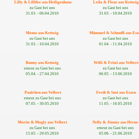
Lilly & Lillifee aus Heiligenhaus
Leila & Fleur aus Kettwig
zu Gast bei uns
zu Gast bei uns
31.03. - 06.04.2010
31.03. - 10.04.2010
Momo aus Kettwig
Mümmel & Schnuffi aus Ess
zu Gast bei uns
zu Gast bei uns
31.03. - 10.04.2010
01.04. - 11.04.2010
Bunny aus Kettwig
Willi & Fritzi aus Velbert
erneut zu Gast bei uns
zu Gast bei uns
05.04. - 27.04.2010
06.05. - 13.06.2010
Paulchen aus Velbert
Fredi & Susi aus Essen
erneut zu Gast bei uns
zu Gast bei uns
07.05. - 30.05.2010
11.05. - 16.05.2010
Moritz & Mogly aus Velbert
Nelly & Jimmy aus Herne
zu Gast bei uns
erneut zu Gast bei uns
15.05. - 29.05.2010
05.06. - 21.06.2010