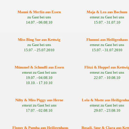
Manni & Merlin aus Essen
Maja & Leo aus Bochum
zu Gast bei uns
erneut zu Gast bei uns
14.07. - 06.08.10
15.07. - 31.07.10
Miss Bing Sue aus Kettwig
Flummi aus Heiligenhaus
zu Gast bei uns
erneut zu Gast bei uns
15.07. - 25.07.2010
15.07. - 31.07.2010
Mümmel & Schnuffi aus Essen
Flitzi & Hoppel aus Kettwi
erneut zu Gast bei uns
erneut zu Gast bei uns
19.07. - 04.08.10
22.07. - 10.08.10
10.10. - 17.10.10
Nifty & Miss Piggy aus Herne
Lola & Motte aus Heiligenha
erneut zu Gast bei uns
erneut zu Gast bei uns
17.07. - 02.08.10
29.07. - 23.08.10
Flopsy & Pumba aus Heiligenhaus
Rosali, Suse & Clara aus Ket