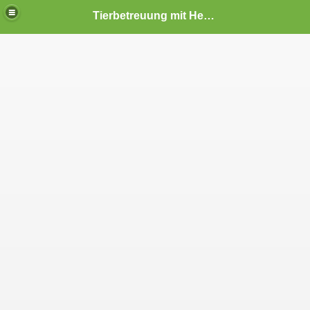
Tierbetreuung mit Herz und Verstand